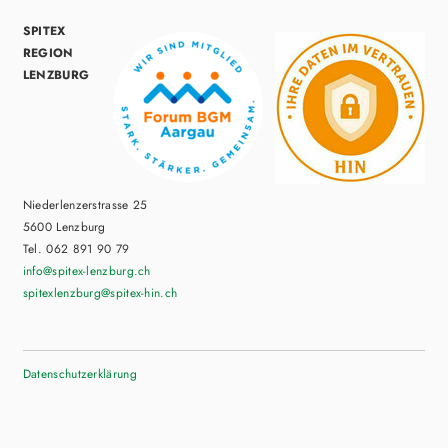
SPITEX
REGION
LENZBURG
Niederlenzerstrasse 25
5600 Lenzburg
Tel. 062 891 90 79
info
@spitex-lenzburg.ch
spitexlenzburg@spitex-hin.ch
Datenschutzerklärung