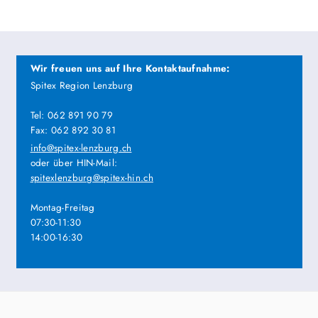
Wir freuen uns auf Ihre Kontaktaufnahme:
Spitex Region Lenzburg
Tel: 062 891 90 79
Fax: 062 892 30 81
info@spitex-lenzburg.ch
oder über HIN-Mail:
spitexlenzburg@spitex-hin.ch
Montag-Freitag
07:30-11:30
14:00-16:30